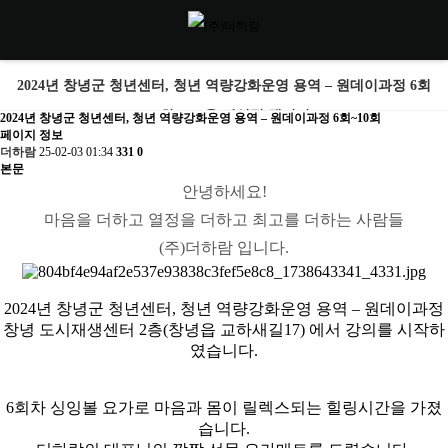
2024년 창녕군 청년센터, 청년 역량강화운영 용역 – 원데이과정 6회
~10회 > 교육/컨설팅 갤러리
2024년 창녕군 청년센터, 청년 역량강화운영 용역 – 원데이과정 6회~10회
페이지 정보
더하람
25-02-03 01:34
331
0
본문
안녕하세요!
마음을 더하고 열정을 더하고 최고를 더하는 사람들
(주)더하람 입니다.
2024
년 창녕군 청년센터
,
청년 역량강화운영 용역
–
원데이과정
창녕 도시재생센터
2
층
(
창녕읍 교하새길
17)
에서 강의를 시작하
였습니다
.
6회차
싱잉볼 요가로 마음과 몸이 릴렉스되는 힐링시간을 가졌
습니다.