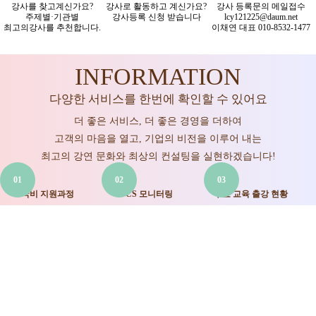
강사를 찾고계신가요?
강사로 활동하고 계신가요?
강사 등록문의 메일접수
주제별·기관별
강사등록 신청 받습니다
lcy121225@daum.net
최고의강사를 추천합니다.
이채연 대표 010-8532-1477
INFORMATION
다양한 서비스를 한번에 확인할 수 있어요
더 좋은 서비스, 더 좋은 경영을 더하여
고객의 마음을 열고, 기업의 비전을 이루어 내는
최고의 강연 문화와 최상의 컨설팅을 실현하겠습니다!
01
02
03
국비 지원과정
CS 모니터링
주요 교육 출강 현황
무료상담신청