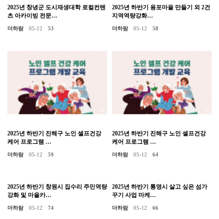
2025년 창녕군 도시재생대학 로컬컨텐
2025년 하반기 용포마을 만들기 외 2건
츠 아카이빙 전문…
지역역량강화…
더하람
05-12
53
더하람
05-12
58
2025년 하반기 진해구 노인 셀프건강
2025년 하반기 진해구 노인 셀프건강
케어 프로그램 …
케어 프로그램 …
더하람
05-12
59
더하람
05-12
64
2025년 하반기 창원시 집수리 주민역량
2025년 하반기 통영시 살고 싶은 섬가
강화 및 마을카…
꾸기 사업 마케…
더하람
05-12
74
더하람
05-12
66