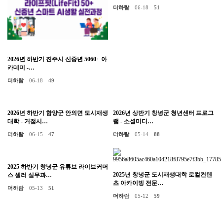
더하람
06-18
51
2026년 하반기 진주시 신중년 5060+ 아
카데미 -…
더하람
06-18
49
2026년 하반기 함양군 안의면 도시재생
2026년 상반기 창녕군 청년센터 프로그
대학 - 거점시…
램 - 소셜미디…
더하람
06-15
47
더하람
05-14
88
2025 하반기 창녕군 유튜브 라이브커머
2025년 창녕군 도시재생대학 로컬컨텐
스 셀러 실무과…
츠 아카이빙 전문…
더하람
05-13
51
더하람
05-12
59