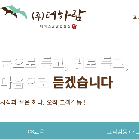
회
눈으로 듣고, 귀로 듣고,
마음으로
듣겠습니다
시작과 끝은 하나. 오직 고객감동!!
HOME
CS교육
고객감동 CS