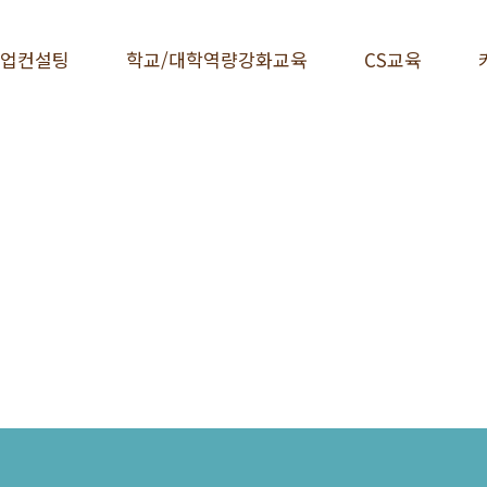
업컨설팅
학교/대학역량강화교육
CS교육