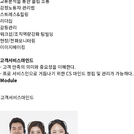
교류분석을 통한 플립 소통
감정노동자 관리법
스트레스&힐링
리더십
갈등관리
워크샵/조직역량강화 팀빌딩
현장/전화모니터링
이미지메이킹
고객서비스마인드
- 고객 만족의 의미와 중요성을 이해한다.
- 프로 서비스인으로 거듭나기 위한 CS 마인드 정립 및 관리가 가능하다.
Module
고객서비스마인드