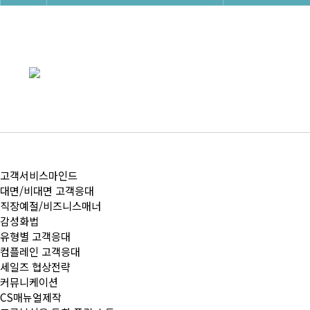
고객서비스마인드
대면/비대면 고객응대
직장예절/비즈니스매너
감성화법
유형별 고객응대
컴플레인 고객응대
세일즈 협상전략
커뮤니케이션
CS매뉴얼제작