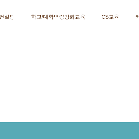
컨설팅
학교/대학역량강화교육
CS교육