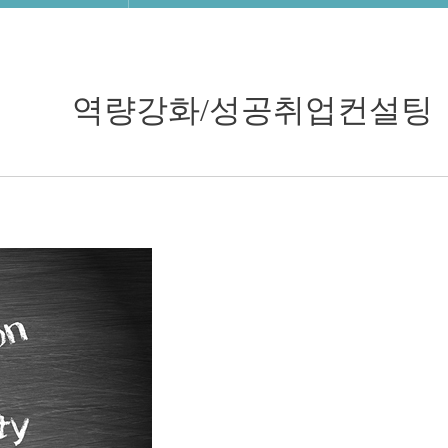
역량강화/성공취업컨설팅