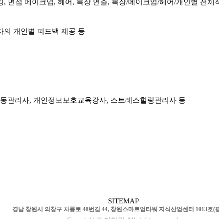
킹, 면접 메이크업, 헤어, 복장 연출, 복장/메이크업/헤어/개인별 전체
자의 개인별 피드백 제공 등
정노동관리사, 개인정보보호교육강사, 스트레스힐링관리사 등
SITEMAP
경남 창원시 의창구 차룡로 48번길 44, 창원스마트업타워 지식산업센터 1013호(