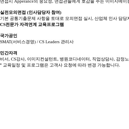
면접시 Apperance의 중요성, 면접관들에게 호감을 주는 이미지메이
실전모의면접 (인사담당자 참여)
기본 공통기출문제 사항을 토대로 모의면접 실시, 산업체 인사 담당
CS전문가 자격연계 교육프로그램
국가공인
SMAT(서비스경영) / CS Leaders 관리사
민간자격
비서, CS강사, 이미지컨설턴트, 병원코디네이터, 직업상담사, 감
* 교육일정 및 프로그램은 고객사 요청에 따라 변경 가능합니다.