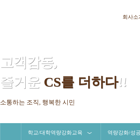
회사소
고객감동,
즐거운
CS를 더하다
!!
소통하는 조직, 행복한 시민
HOME
학교/대학역량강화교육
역량강화/성