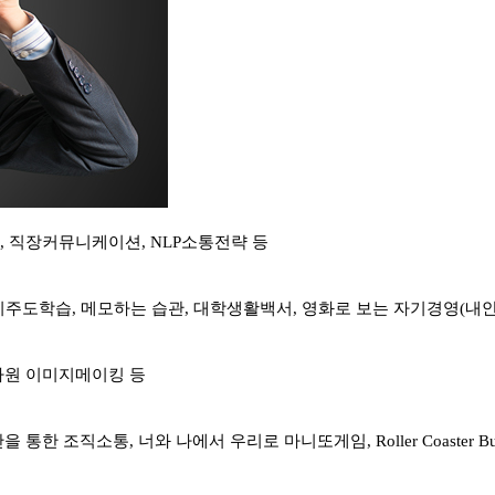
 직장커뮤니케이션, NLP소통전략 등
자기주도학습, 메모하는 습관, 대학생활백서, 영화로 보는 자기경영(내
사원 이미지메이킹 등
 조직소통, 너와 나에서 우리로 마니또게임, Roller Coaster Buil