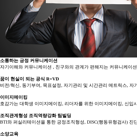
소통하는 긍정 커뮤니케이션
자기이해와 커뮤니케이션 , 친구와의 관계가 편해지는 커뮤니케이션,
꿈이 현실이 되는 공식 R=VD
비전/혁신, 동기부여, 목표설정, 자기관리 및 시간관리 메트릭스, 
이미지메이킹
호감가는 대학생 이미지메이킹, 리더자를 위한 이미지메이킹, 신입
조직관계형성 조직역량강화 팀빌딩
BTI와 퍼실리테이션을 통한 긍정조직형성, DISC(행동유형검사) 진단을 통한
소양교육