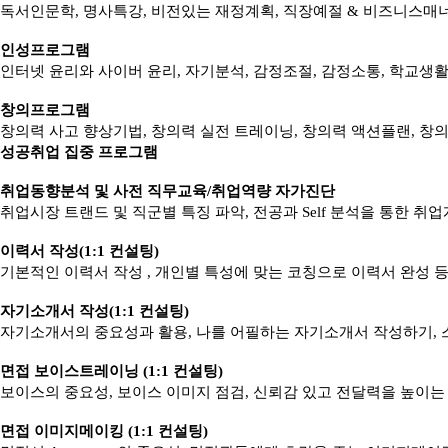
독서인문학, 명사특강, 비전있는 재정계획, 직장예절 & 비즈니스매너,
인성프로그램
인터넷 윤리와 사이버 윤리, 자기분석, 감정조절, 감정소통, 학교생활 
창의프로그램
창의력 사고 향상기법, 창의력 실전 트레이닝, 창의력 액션플랜, 창의
성공취업 집중 프로그램
취업동향분석 및 사전 직무교육/취업역량 자가진단
취업시장 트랜드 및 직군별 특징 파악, 전공과 Self 분석을 통한 취업
이력서 작성(1:1 컨설팅)
기본적인 이력서 작성 , 개인별 특성에 맞는 코칭으로 이력서 완성 
자기소개서 작성(1:1 컨설팅)
자기소개서의 중요성과 활용, 나를 어필하는 자기소개서 작성하기,
면접 보이스트레이닝 (1:1 컨설팅)
보이스의 중요성, 보이스 이미지 점검, 신뢰감 있고 전달력을 높이는
면접 이미지메이킹 (1:1 컨설팅)