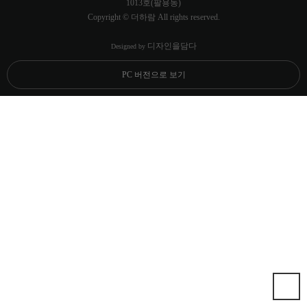
1013호(팔용동)
Copyright © 더하람 All rights reserved.
디자인을담다
Designed by
PC 버전으로 보기